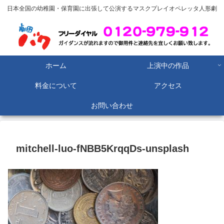
日本全国の幼稚園・保育園に出張して公演するマスクプレイオペレッタ人形劇
ホーム
上演中の作品
料金について
アクセス
お問い合わせ
mitchell-luo-fNBB5KrqqDs-unsplash