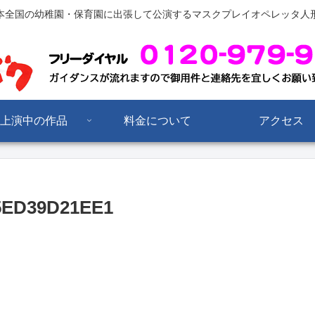
本全国の幼稚園・保育園に出張して公演するマスクプレイオペレッタ人
上演中の作品
料金について
アクセス
5ED39D21EE1