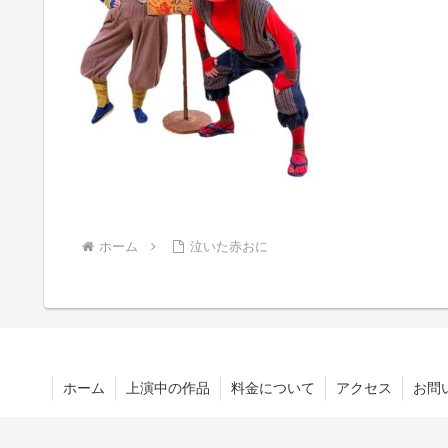
ホーム
泣いた赤おに
ホーム
上演中の作品
料金について
アクセス
お問