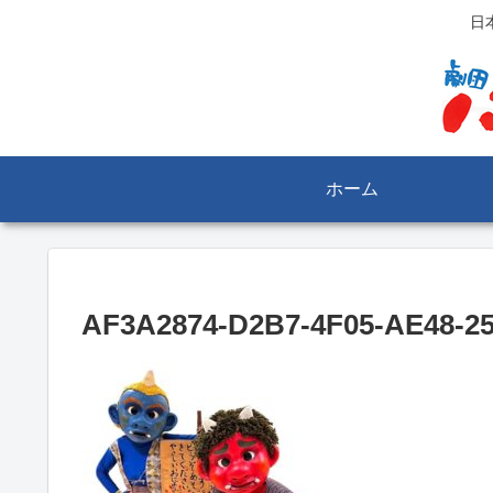
日
ホーム
AF3A2874-D2B7-4F05-AE48-2